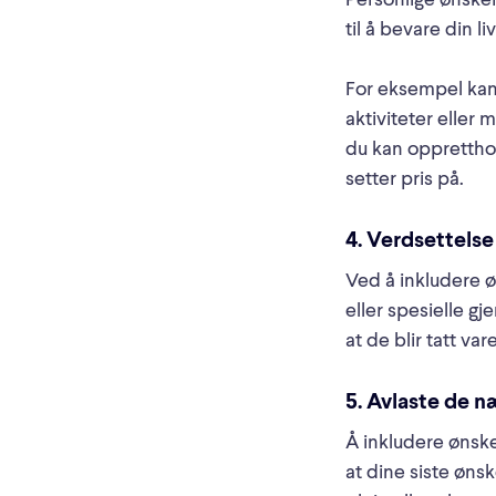
Personlige ønsker 
til å bevare din li
For eksempel kan 
aktiviteter eller 
du kan oppretthold
setter pris på.
4. Verdsettelse
Ved å inkludere ø
eller spesielle g
at de blir tatt var
5. Avlaste de 
Å inkludere ønsker
at dine siste øns