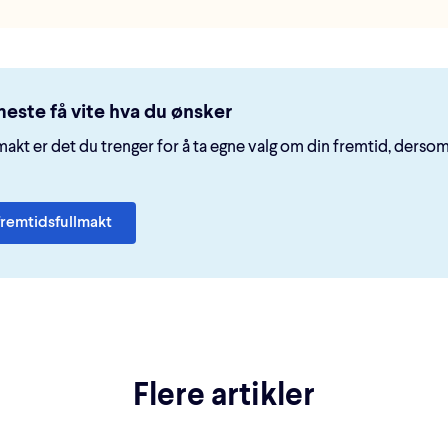
este få vite hva du ønsker
makt er det du trenger for å ta egne valg om din fremtid, dersom
fremtidsfullmakt
Flere artikler