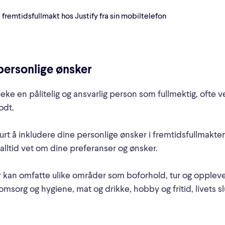
 personlige ønsker
tpeke en pålitelig og ansvarlig person som fullmektig, ofte
odt.
urt å inkludere dine personlige ønsker i fremtidsfullmakten,
 alltid vet om dine preferanser og ønsker.
 kan omfatte ulike områder som boforhold, tur og opplevels
omsorg og hygiene, mat og drikke, hobby og fritid, livets s