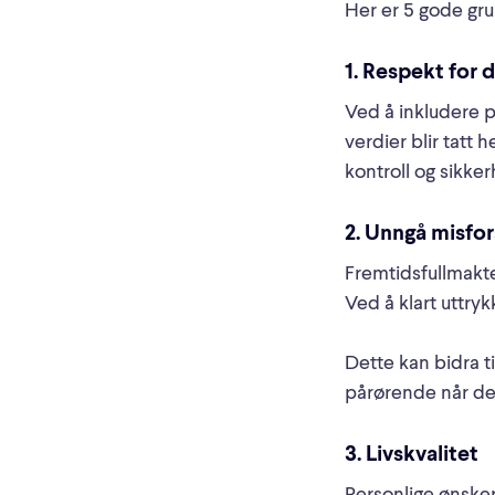
Her er 5 gode grun
1. Respekt for 
Ved å inkludere p
verdier blir tatt 
kontroll og sikker
2. Unngå misfor
Fremtidsfullmakt
Ved å klart uttryk
Dette kan bidra t
pårørende når de 
3. Livskvalitet