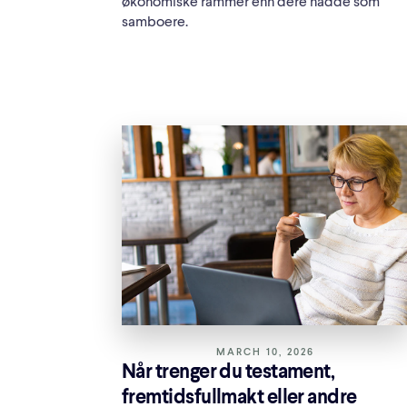
økonomiske rammer enn dere hadde som
samboere.
MARCH 10, 2026
Når trenger du testament,
fremtidsfullmakt eller andre