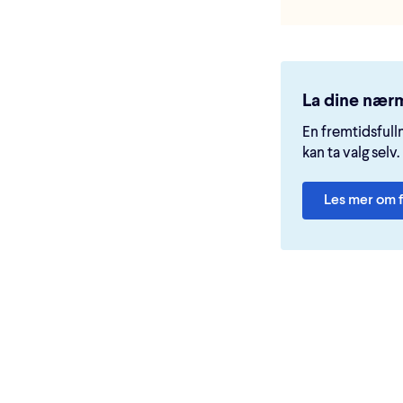
La dine nærm
En fremtidsfull
kan ta valg selv.
Les mer om 