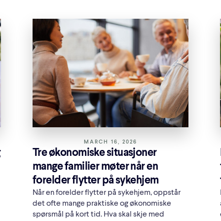
MARCH 16, 2026
g
Tre økonomiske situasjoner
mange familier møter når en
forelder flytter på sykehjem
Når en forelder flytter på sykehjem, oppstår
det ofte mange praktiske og økonomiske
spørsmål på kort tid. Hva skal skje med