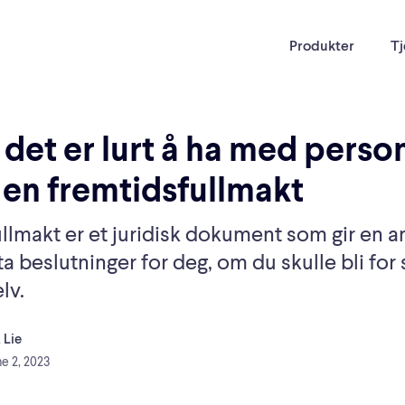
Produkter
Tj
det er lurt å ha med perso
 en fremtidsfullmakt
ullmakt er et juridisk dokument som gir en 
 ta beslutninger for deg, om du skulle bli for s
lv.
 Lie
e 2, 2023