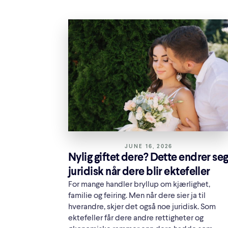
JUNE 16, 2026
Nylig giftet dere? Dette endrer se
juridisk når dere blir ektefeller
For mange handler bryllup om kjærlighet,
familie og feiring. Men når dere sier ja til
hverandre, skjer det også noe juridisk. Som
ektefeller får dere andre rettigheter og