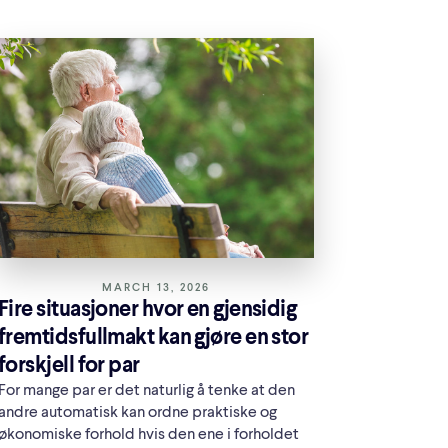
MARCH 13, 2026
Fire situasjoner hvor en gjensidig
fremtidsfullmakt kan gjøre en stor
forskjell for par
For mange par er det naturlig å tenke at den
andre automatisk kan ordne praktiske og
økonomiske forhold hvis den ene i forholdet