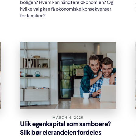
boligen? Hvem kan håndtere økonomien? Og
hvilke valg kan få økonomiske konsekvenser
for familien?
MARCH 4, 2026
Ulik egenkapital som samboere?
Slik bør eierandelen fordeles