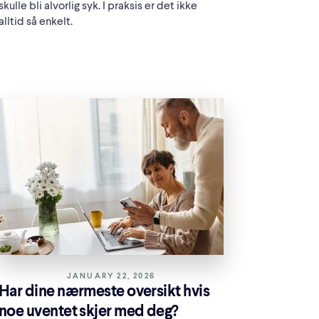
skulle bli alvorlig syk. I praksis er det ikke
alltid så enkelt.
JANUARY 22, 2026
Har dine nærmeste oversikt hvis
noe uventet skjer med deg?