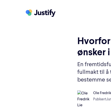
Hvorfor 
ønsker i
En fremtidsf
fullmakt til å
bestemme se
Ole Fredrik
Publisert
Jun