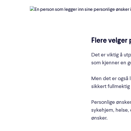
Flere velger
Det er viktig å u
som kjenner en g
Men det er også l
sikkert fullmektig
Personlige ønsker
sykehjem, helse, 
ønsker.