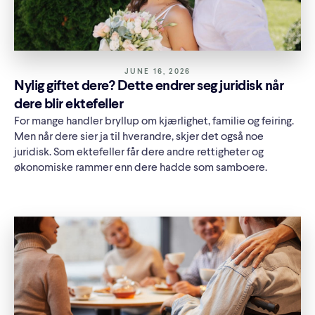
JUNE 16, 2026
Nylig giftet dere? Dette endrer seg juridisk når
dere blir ektefeller
For mange handler bryllup om kjærlighet, familie og feiring.
Men når dere sier ja til hverandre, skjer det også noe
juridisk. Som ektefeller får dere andre rettigheter og
økonomiske rammer enn dere hadde som samboere.