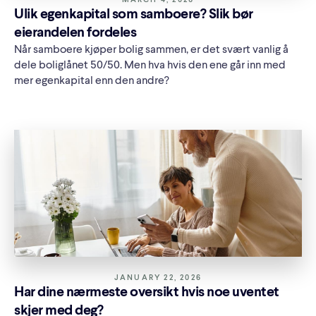
MARCH 4, 2026
Ulik egenkapital som samboere? Slik bør
eierandelen fordeles
Når samboere kjøper bolig sammen, er det svært vanlig å
dele boliglånet 50/50. Men hva hvis den ene går inn med
mer egenkapital enn den andre?
JANUARY 22, 2026
Har dine nærmeste oversikt hvis noe uventet
skjer med deg?