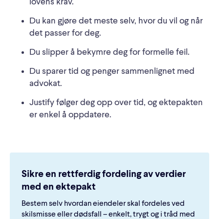
lovens krav.
Du kan gjøre det meste selv, hvor du vil og når
det passer for deg.
Du slipper å bekymre deg for formelle feil.
Du sparer tid og penger sammenlignet med
advokat.
Justify følger deg opp over tid, og ektepakten
er enkel å oppdatere.
Sikre en rettferdig fordeling av verdier
med en ektepakt
Bestem selv hvordan eiendeler skal fordeles ved
skilsmisse eller dødsfall – enkelt, trygt og i tråd med