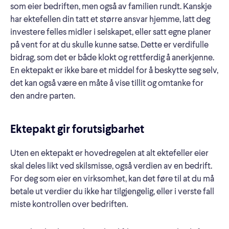
som eier bedriften, men også av familien rundt. Kanskje
har ektefellen din tatt et større ansvar hjemme, latt deg
investere felles midler i selskapet, eller satt egne planer
på vent for at du skulle kunne satse. Dette er verdifulle
bidrag, som det er både klokt og rettferdig å anerkjenne.
En ektepakt er ikke bare et middel for å beskytte seg selv,
det kan også være en måte å vise tillit og omtanke for
den andre parten.
Ektepakt gir forutsigbarhet
Uten en ektepakt er hovedregelen at alt ektefeller eier
skal deles likt ved skilsmisse, også verdien av en bedrift.
For deg som eier en virksomhet, kan det føre til at du må
betale ut verdier du ikke har tilgjengelig, eller i verste fall
miste kontrollen over bedriften.