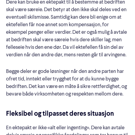
Dere kan bruke en ektepakt til å bestemme at bedriften
skal være særeie. Det betyr at den ikke skal deles ved en
eventuell skilsmisse. Samtidig kan dere bli enige om at
ektefellen får noe annet som kompensasjon, for
eksempel penger eller verdier. Det er også mulig å avtale
at bedriften skal være særeie hvis dere skiller lag, men
felleseie hvis den ene dør. Da vil ektefellen få sin del av
verdien når den andre dør, mens resten går til arvingene.
Begge deler er gode løsninger når den andre parten har
ofret tid, inntekt eller trygghet for at du kunne bygge
bedriften. Det kan være en måte å sikre rettferdighet, og
bevare både virksomheten og respekten mellom dere.
Fleksibel og tilpasset deres situasjon
En ektepakt er ikke «alt eller ingenting». Dere kan avtale