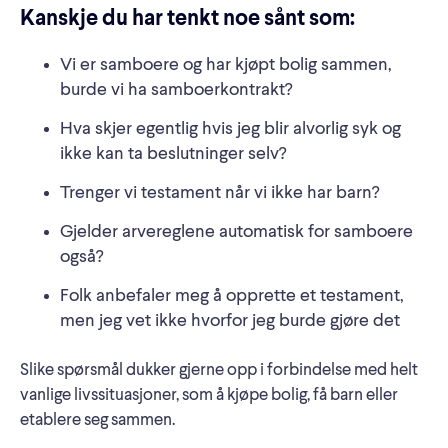
Kanskje du har tenkt noe sånt som:
Vi er samboere og har kjøpt bolig sammen,
burde vi ha samboerkontrakt?
Hva skjer egentlig hvis jeg blir alvorlig syk og
ikke kan ta beslutninger selv?
Trenger vi testament når vi ikke har barn?
Gjelder arvereglene automatisk for samboere
også?
Folk anbefaler meg å opprette et testament,
men jeg vet ikke hvorfor jeg burde gjøre det
Slike spørsmål dukker gjerne opp i forbindelse med helt
vanlige livssituasjoner, som å kjøpe bolig, få barn eller
etablere seg sammen.