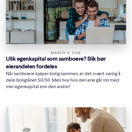
MARCH 4, 2026
Ulik egenkapital som samboere? Slik bør
eierandelen fordeles
Når samboere kjøper bolig sammen, er det svært vanlig å
dele boliglånet 50/50. Men hva hvis den ene går inn med
mer egenkapital enn den andre?