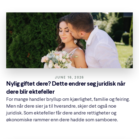
JUNE 16, 2026
Nylig giftet dere? Dette endrer seg juridisk når
dere blir ektefeller
For mange handler bryllup om kjærlighet, familie og feiring.
Men når dere sier ja til hverandre, skjer det også noe
juridisk. Som ektefeller får dere andre rettigheter og
økonomiske rammer enn dere hadde som samboere.