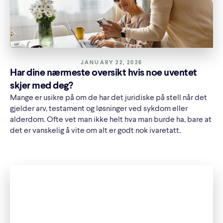
JANUARY 22, 2026
Har dine nærmeste oversikt hvis noe uventet
skjer med deg?
Mange er usikre på om de har det juridiske på stell når det
gjelder arv, testament og løsninger ved sykdom eller
alderdom. Ofte vet man ikke helt hva man burde ha, bare at
det er vanskelig å vite om alt er godt nok ivaretatt.