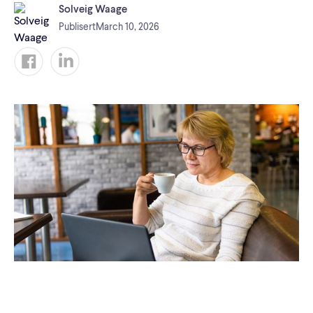
Solveig Waage
Publisert
March 10, 2026