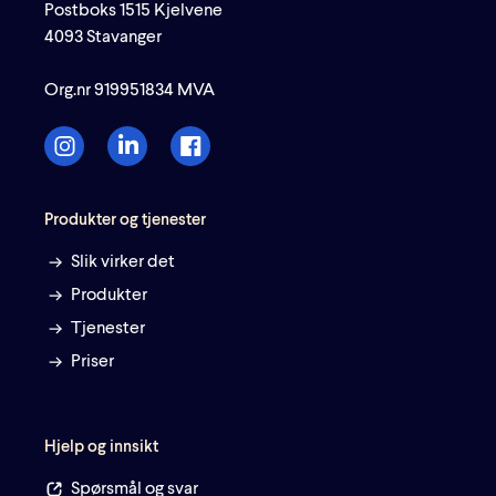
Postboks 1515 Kjelvene
4093 Stavanger
Org.nr 919951834 MVA
Produkter og tjenester
Slik virker det
Produkter
Tjenester
Priser
Hjelp og innsikt
Spørsmål og svar