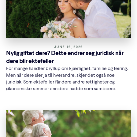
JUNE 16, 2026
Nylig giftet dere? Dette endrer seg juridisk når
dere blir ektefeller
For mange handler bryllup om kjærlighet, familie og feiring.
Men når dere sier ja til hverandre, skjer det også noe
juridisk. Som ektefeller får dere andre rettigheter og
økonomiske rammer enn dere hadde som samboere.