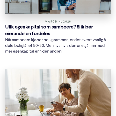
MARCH 4, 2026
Ulik egenkapital som samboere? Slik bør
eierandelen fordeles
Når samboere kjøper bolig sammen, er det svært vanlig å
dele boliglånet 50/50. Men hva hvis den ene går inn med
mer egenkapital enn den andre?