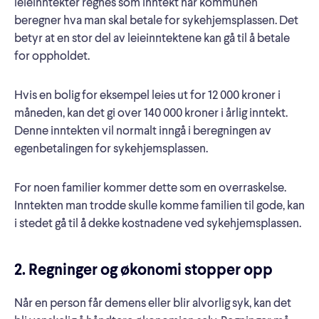
leieinntekter regnes som inntekt når kommunen
beregner hva man skal betale for sykehjemsplassen. Det
betyr at en stor del av leieinntektene kan gå til å betale
for oppholdet.
Hvis en bolig for eksempel leies ut for 12 000 kroner i
måneden, kan det gi over 140 000 kroner i årlig inntekt.
Denne inntekten vil normalt inngå i beregningen av
egenbetalingen for sykehjemsplassen.
For noen familier kommer dette som en overraskelse.
Inntekten man trodde skulle komme familien til gode, kan
i stedet gå til å dekke kostnadene ved sykehjemsplassen.
2. Regninger og økonomi stopper opp
Når en person får demens eller blir alvorlig syk, kan det