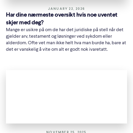
JANUARY 22, 2026
Har dine nærmeste oversikt hvis noe uventet
skjer med deg?
Mange er usikre på om de har det juridiske på stell når det
gjelder arv, testament og løsninger ved sykdom eller
alderdom. Ofte vet man ikke helt hva man burde ha, bare at
det er vanskelig å vite om alt er godt nok ivaretatt.
NOVEMBER 25, 2025