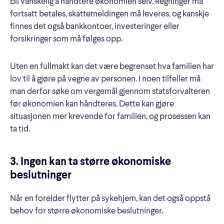
bli vanskelig å håndtere økonomien selv. Regninger må
fortsatt betales, skattemeldingen må leveres, og kanskje
finnes det også bankkontoer, investeringer eller
forsikringer som må følges opp.
Uten en fullmakt kan det være begrenset hva familien har
lov til å gjøre på vegne av personen. I noen tilfeller må
man derfor søke om vergemål gjennom statsforvalteren
før økonomien kan håndteres. Dette kan gjøre
situasjonen mer krevende for familien, og prosessen kan
ta tid.
3. Ingen kan ta større økonomiske
beslutninger
Når en forelder flytter på sykehjem, kan det også oppstå
behov for større økonomiske beslutninger.