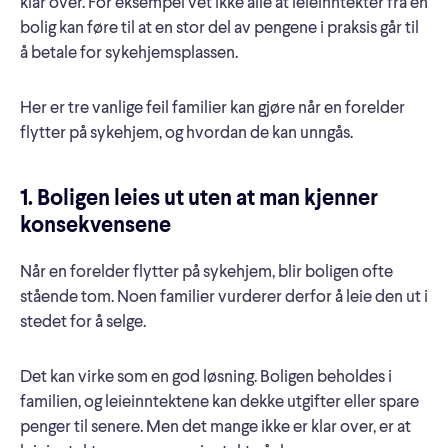
klar over. For eksempel vet ikke alle at leieinntekter fra en
bolig kan føre til at en stor del av pengene i praksis går til
å betale for sykehjemsplassen.
Her er tre vanlige feil familier kan gjøre når en forelder
flytter på sykehjem, og hvordan de kan unngås.
1. Boligen leies ut uten at man kjenner
konsekvensene
Når en forelder flytter på sykehjem, blir boligen ofte
stående tom. Noen familier vurderer derfor å leie den ut i
stedet for å selge.
Det kan virke som en god løsning. Boligen beholdes i
familien, og leieinntektene kan dekke utgifter eller spare
penger til senere. Men det mange ikke er klar over, er at