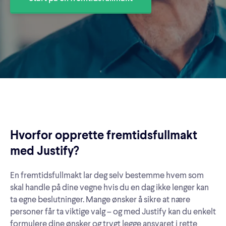
Hvorfor opprette fremtidsfullmakt
med Justify?
En fremtidsfullmakt lar deg selv bestemme hvem som
skal handle på dine vegne hvis du en dag ikke lenger kan
ta egne beslutninger. Mange ønsker å sikre at nære
personer får ta viktige valg – og med Justify kan du enkelt
formulere dine ønsker og trygt legge ansvaret i rette