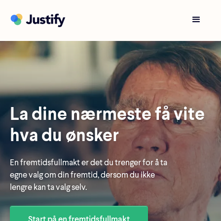
La dine nærmeste få vite
hva du ønsker
En fremtidsfullmakt er det du trenger for å ta
egne valg om din fremtid, dersom du ikke
lengre kan ta valg selv.
Start på en fremtidsfullmakt