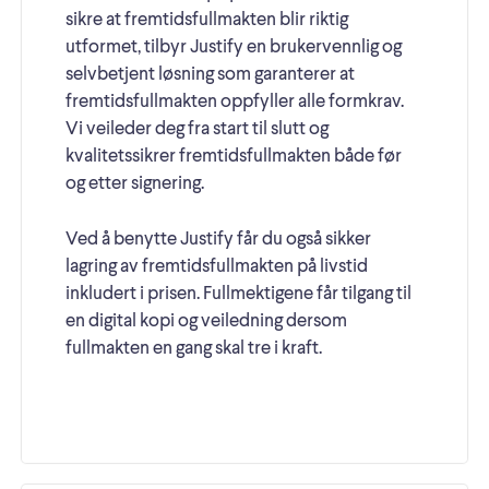
sikre at fremtidsfullmakten blir riktig
utformet, tilbyr Justify en brukervennlig og
selvbetjent løsning som garanterer at
fremtidsfullmakten oppfyller alle formkrav.
Vi veileder deg fra start til slutt og
kvalitetssikrer fremtidsfullmakten både før
og etter signering.
Ved å benytte Justify får du også sikker
lagring av fremtidsfullmakten på livstid
inkludert i prisen. Fullmektigene får tilgang til
en digital kopi og veiledning dersom
fullmakten en gang skal tre i kraft.