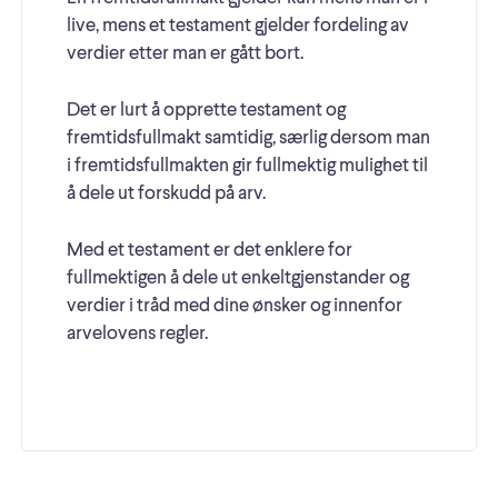
live, mens et testament gjelder fordeling av
verdier etter man er gått bort.
Det er lurt å opprette testament og
fremtidsfullmakt samtidig, særlig dersom man
i fremtidsfullmakten gir fullmektig mulighet til
å dele ut forskudd på arv.
Med et testament er det enklere for
fullmektigen å dele ut enkeltgjenstander og
verdier i tråd med dine ønsker og innenfor
arvelovens regler.