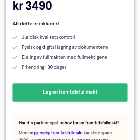
kr 3490
Alt dette er inkludert
Juridisk kvalitetskontroll
Fysisk og digital lagring av dokumentene
Deling av fullmakten med fullmektigene
Fri endring i 30 dager
Lag en fremtidsfullmakt
Har din partner også behov for en fremtidsfullmakt?
Med en
gjensidig fremtidsfullmakt
kan dere spare