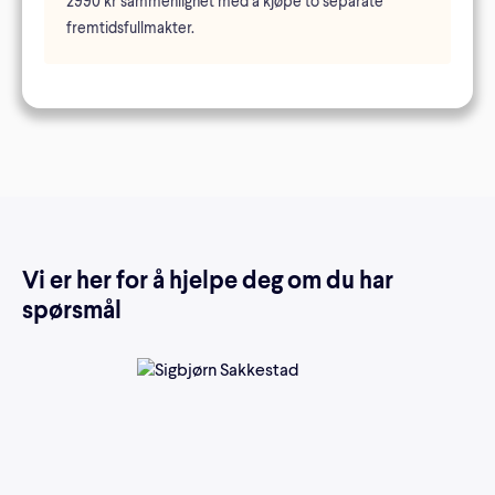
2990 kr sammenlignet med å kjøpe to separate
fremtidsfullmakter.
Vi er her for å hjelpe deg om du har
spørsmål