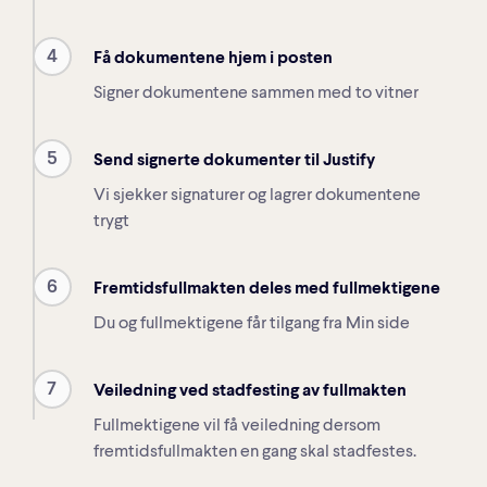
4
Få dokumentene hjem i posten
Signer dokumentene sammen med to vitner
5
Send signerte dokumenter til Justify
Vi sjekker signaturer og lagrer dokumentene
trygt
6
Fremtidsfullmakten deles med fullmektigene
Du og fullmektigene får tilgang fra Min side
7
Veiledning ved stadfesting av fullmakten
Fullmektigene vil få veiledning dersom
fremtidsfullmakten en gang skal stadfestes.