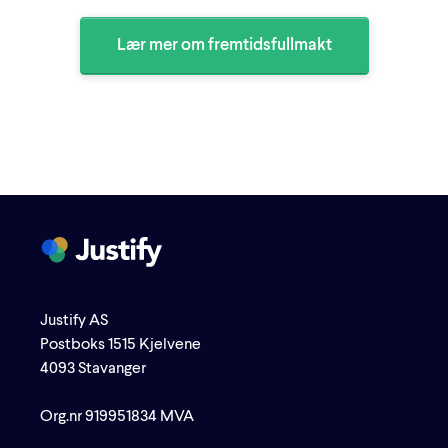
Lær mer om fremtidsfullmakt
Justify AS
Postboks 1515 Kjelvene
4093 Stavanger
Org.nr 919951834 MVA