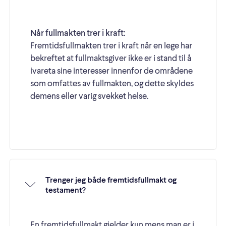
Når fullmakten trer i kraft:
Fremtidsfullmakten trer i kraft når en lege har
bekreftet at fullmaktsgiver ikke er i stand til å
ivareta sine interesser innenfor de områdene
som omfattes av fullmakten, og dette skyldes
demens eller varig svekket helse.
Trenger jeg både fremtidsfullmakt og
testament?
En fremtidsfullmakt gjelder kun mens man er i