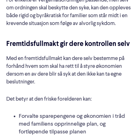
For enkelte er vergemålsordningen passende, men selv
om ordningen skal beskytte den syke, kan den oppleves
både rigid og byråkratisk for familier som står midt i en
krevende situasjon som følge av alvorlig sykdom.
Fremtidsfullmakt gir dere kontrollen selv
Med en fremtidsfullmakt kan dere selv bestemme på
forhånd hvem som skal ha rett til å styre økonomien
dersom en av dere blir så syk at den ikke kan ta egne
beslutninger.
Det betyr at den friske forelderen kan:
Forvalte sparepengene og økonomien i tråd
med familiens opprinnelige plan, og
fortløpende tilpasse planen