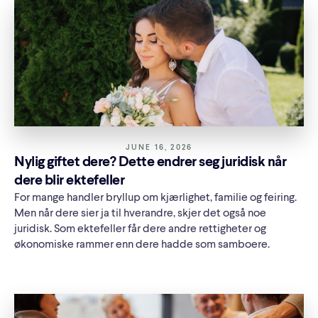
JUNE 16, 2026
Nylig giftet dere? Dette endrer seg juridisk når
dere blir ektefeller
For mange handler bryllup om kjærlighet, familie og feiring.
Men når dere sier ja til hverandre, skjer det også noe
juridisk. Som ektefeller får dere andre rettigheter og
økonomiske rammer enn dere hadde som samboere.