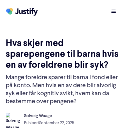
Hva skjer med
sparepengene til barna hvis
en av foreldrene blir syk?
Mange foreldre sparer til barna i fond eller
på konto. Men hvis en av dere blir alvorlig
syk eller får kognitiv svikt, hvem kan da
bestemme over pengene?
Solveig Waage
Publisert
September 22, 2025