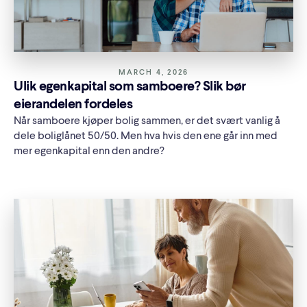
MARCH 4, 2026
Ulik egenkapital som samboere? Slik bør
eierandelen fordeles
Når samboere kjøper bolig sammen, er det svært vanlig å
dele boliglånet 50/50. Men hva hvis den ene går inn med
mer egenkapital enn den andre?