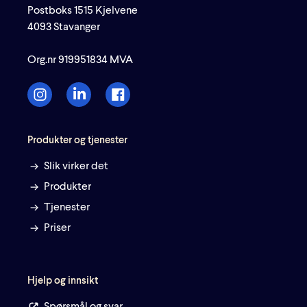
Postboks 1515 Kjelvene
4093 Stavanger
Org.nr 919951834 MVA
Produkter og tjenester
Slik virker det
Produkter
Tjenester
Priser
Hjelp og innsikt