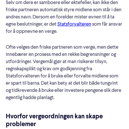
Selv om dere er samboere eller ektefeller, kan ikke den
friske partneren automatisk styre midlene som står i den
andres navn. Dersom en forelder mister evnen til å ta
egne beslutninger, er det
Statsforvalteren
som får ansvar
for å oppnevne en verge.
Ofte velges den friske partneren som verge, men dette
innebærer en prosess med en rekke begrensninger og
utfordringer. Vergemål gjør at man risikerer tilsyn,
regnskapsplikt og krav om godkjenning fra
Statsforvalteren for å bruke eller forvalte midlene som
er spart til barna. Det kan bety at det blir både tungvint
og tidkrevende å bruke eller investere pengene slik dere
egentlig hadde planlagt.
Hvorfor vergeordningen kan skape
problemer