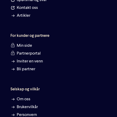
Spørsmål og svar
Kontakt oss
Artikler
For kunder og partnere
Min side
Partnerportal
Inviter en venn
Bli partner
Selskap og vilkår
Om oss
Brukervilkår
Personvern