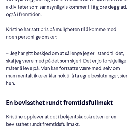
aktiviteter som sannsynligvis kommer til å gjøre deg glad,
også i fremtiden.
Kristine har satt pris på muligheten til å komme med
noen personlige ønsker:
– Jeg har gitt beskjed om at så lenge jeg er i stand til det,
skal jeg være med på det som skjer! Det er jo forskjellige
måter å leve på. Man kan fortsatte være med, selv om
man mentalt ikke er klar nok til å ta egne beslutninger, sier
hun.
En bevissthet rundt fremtidsfullmakt
Kristine opplever at det i bekjentskapskretsen er en
bevissthet rundt fremtidsfullmakt.