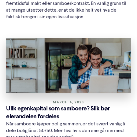
fremtidsfullmakt eller samboerkontrakt. En vanlig grunn til
at mange utsetter dette, er at de ikke helt vet hva de
faktisk trenger i sin egen livssituasjon.
MARCH 4, 2026
Ulik egenkapital som samboere? Slik bør
eierandelen fordeles
Når samboere kjøper bolig sammen, er det svært vanlig å
dele boliglånet 50/50. Men hva hvis den ene går inn med