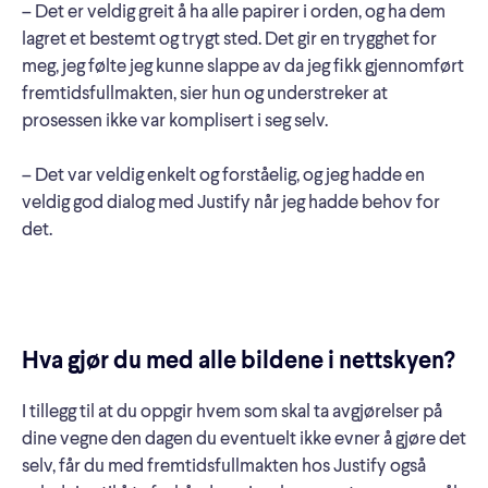
– Det er veldig greit å ha alle papirer i orden, og ha dem
lagret et bestemt og trygt sted. Det gir en trygghet for
meg, jeg følte jeg kunne slappe av da jeg fikk gjennomført
fremtidsfullmakten, sier hun og understreker at
prosessen ikke var komplisert i seg selv.
– Det var veldig enkelt og forståelig, og jeg hadde en
veldig god dialog med Justify når jeg hadde behov for
det.
Hva gjør du med alle bildene i nettskyen?
I tillegg til at du oppgir hvem som skal ta avgjørelser på
dine vegne den dagen du eventuelt ikke evner å gjøre det
selv, får du med fremtidsfullmakten hos Justify også