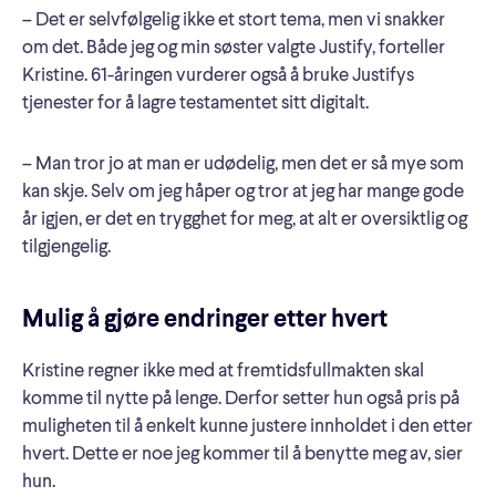
– Det er selvfølgelig ikke et stort tema, men vi snakker
om det. Både jeg og min søster valgte Justify, forteller
Kristine. 61-åringen vurderer også å bruke Justifys
tjenester for å lagre testamentet sitt digitalt.
– Man tror jo at man er udødelig, men det er så mye som
kan skje. Selv om jeg håper og tror at jeg har mange gode
år igjen, er det en trygghet for meg, at alt er oversiktlig og
tilgjengelig.
Mulig å gjøre endringer etter hvert
Kristine regner ikke med at fremtidsfullmakten skal
komme til nytte på lenge. Derfor setter hun også pris på
muligheten til å enkelt kunne justere innholdet i den etter
hvert. Dette er noe jeg kommer til å benytte meg av, sier
hun.