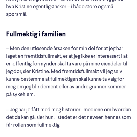
hva Kristine egentlig ønsker – i både store og små
spørsmål.
Fullmektig i familien
– Men den utløsende årsaken for min del for at jeg har
laget en fremtidsfullmakt, er at jeg ikke er interessert i at
en offentlig formynder skal ta vare på mine eiendeler til
jeg dør, sier Kristine. Med fremtidsfullmakt vil jeg selv
kunne bestemme at fullmektigen skal kunne ta valg for
meg om jeg blir dement eller av andre grunner kommer
på sykehjem.
– Jeg har jo fått med meg historier i mediene om hvordan
det da kan gå, sier hun. I stedet er det nevøen hennes som
får rollen som fullmektig.