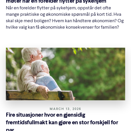
møter når en forelder flytter på sykehjem
Når en forelder flytter på sykehjem, oppstår det ofte
mange praktiske og økonomiske spørsmål på kort tid. Hva
skal skje med boligen? Hvem kan håndtere økonomien? Og
hvilke valg kan få økonomiske konsekvenser for familien?
MARCH 13, 2026
Fire situasjoner hvor en gjensidig
fremtidsfullmakt kan gjøre en stor forskjell for
par