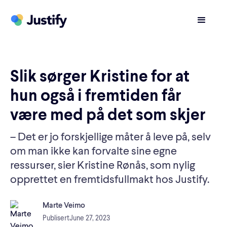
Slik sørger Kristine for at
hun også i fremtiden får
være med på det som skjer
– Det er jo forskjellige måter å leve på, selv
om man ikke kan forvalte sine egne
ressurser, sier Kristine Rønås, som nylig
opprettet en fremtidsfullmakt hos Justify.
Marte Veimo
Publisert
June 27, 2023