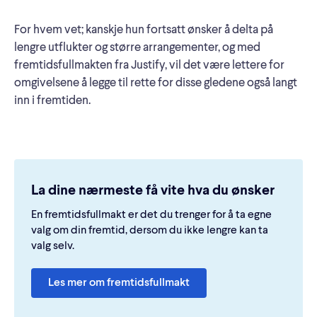
For hvem vet; kanskje hun fortsatt ønsker å delta på
lengre utflukter og større arrangementer, og med
fremtidsfullmakten fra Justify, vil det være lettere for
omgivelsene å legge til rette for disse gledene også langt
inn i fremtiden.
La dine nærmeste få vite hva du ønsker
En fremtidsfullmakt er det du trenger for å ta egne
valg om din fremtid, dersom du ikke lengre kan ta
valg selv.
Les mer om fremtidsfullmakt