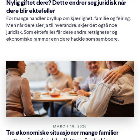
Nylig giftet dere? Dette endrer seg juridisk når
dere blir ektefeller
For mange handler bryllup om kjærlighet, familie og feiring.
Men når dere sier ja til hverandre, skjer det også noe
juridisk. Som ektefeller får dere andre rettigheter og
økonomiske rammer enn dere hadde som samboere.
MARCH 16, 2026
Tre økonomiske situasjoner mange familier