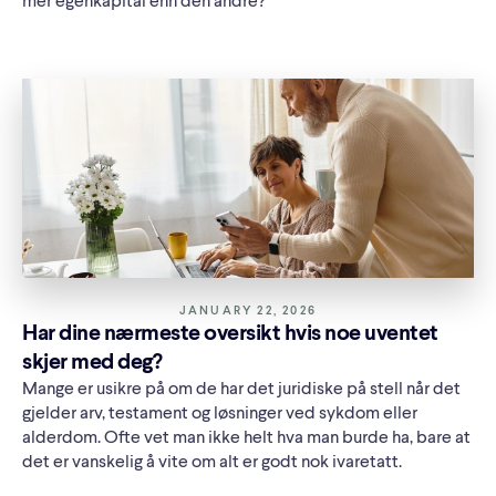
mer egenkapital enn den andre?
JANUARY 22, 2026
Har dine nærmeste oversikt hvis noe uventet
skjer med deg?
Mange er usikre på om de har det juridiske på stell når det
gjelder arv, testament og løsninger ved sykdom eller
alderdom. Ofte vet man ikke helt hva man burde ha, bare at
det er vanskelig å vite om alt er godt nok ivaretatt.