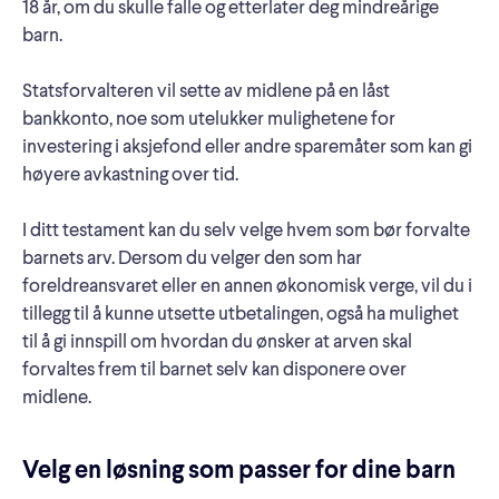
18 år, om du skulle falle og etterlater deg mindreårige
barn.
Statsforvalteren vil sette av midlene på en låst
bankkonto, noe som utelukker mulighetene for
investering i aksjefond eller andre sparemåter som kan gi
høyere avkastning over tid.
I ditt testament kan du selv velge hvem som bør forvalte
barnets arv. Dersom du velger den som har
foreldreansvaret eller en annen økonomisk verge, vil du i
tillegg til å kunne utsette utbetalingen, også ha mulighet
til å gi innspill om hvordan du ønsker at arven skal
forvaltes frem til barnet selv kan disponere over
midlene.
Velg en løsning som passer for dine barn