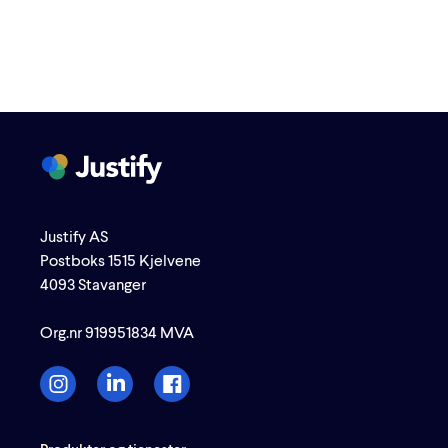
Justify AS
Postboks 1515 Kjelvene
4093 Stavanger
Org.nr 919951834 MVA