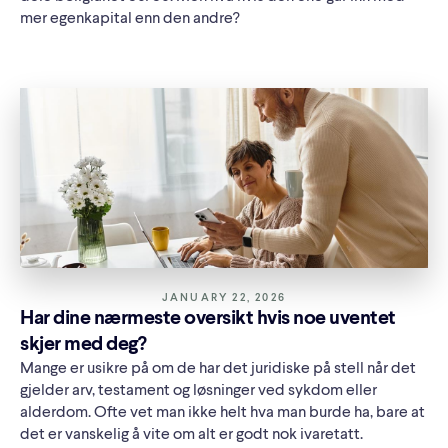
mer egenkapital enn den andre?
JANUARY 22, 2026
Har dine nærmeste oversikt hvis noe uventet
skjer med deg?
Mange er usikre på om de har det juridiske på stell når det
gjelder arv, testament og løsninger ved sykdom eller
alderdom. Ofte vet man ikke helt hva man burde ha, bare at
det er vanskelig å vite om alt er godt nok ivaretatt.