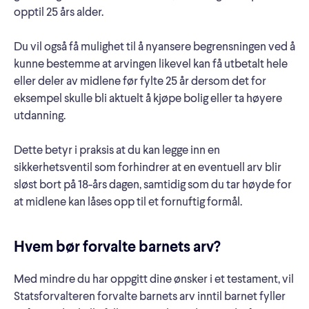
opptil 25 års alder.
Du vil også få mulighet til å nyansere begrensningen ved å
kunne bestemme at arvingen likevel kan få utbetalt hele
eller deler av midlene før fylte 25 år dersom det for
eksempel skulle bli aktuelt å kjøpe bolig eller ta høyere
utdanning.
Dette betyr i praksis at du kan legge inn en
sikkerhetsventil som forhindrer at en eventuell arv blir
sløst bort på 18-års dagen, samtidig som du tar høyde for
at midlene kan låses opp til et fornuftig formål.
Hvem bør forvalte barnets arv?
Med mindre du har oppgitt dine ønsker i et testament, vil
Statsforvalteren forvalte barnets arv inntil barnet fyller