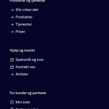
Produkter og tjenester
Slik virker det
Produkter
Tjenester
Priser
Hjelp og innsikt
Spørsmål og svar
Kontakt oss
Artikler
For kunder og partnere
Min side