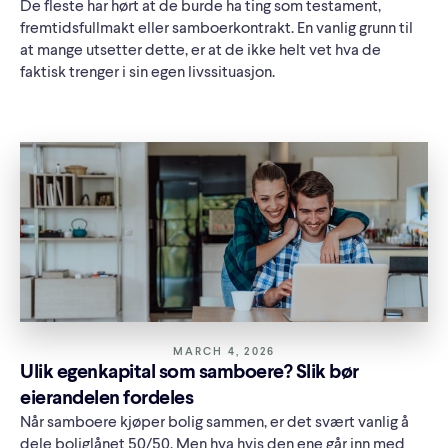
De fleste har hørt at de burde ha ting som testament,
fremtidsfullmakt eller samboerkontrakt. En vanlig grunn til
at mange utsetter dette, er at de ikke helt vet hva de
faktisk trenger i sin egen livssituasjon.
MARCH 4, 2026
Ulik egenkapital som samboere? Slik bør
eierandelen fordeles
Når samboere kjøper bolig sammen, er det svært vanlig å
dele boliglånet 50/50. Men hva hvis den ene går inn med