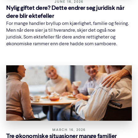
JUNE 16, 2026
Nylig giftet dere? Dette endrer seg juridisk når
dere blir ektefeller
For mange handler bryllup om kjærlighet, familie og feiring.
Men når dere sier ja til hverandre, skjer det også noe
juridisk. Som ektefeller får dere andre rettigheter og
økonomiske rammer enn dere hadde som samboere.
MARCH 16, 2026
Tre økonomiske situasjoner mange familier