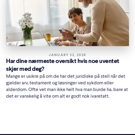
JANUARY 22, 2026
Har dine nærmeste oversikt hvis noe uventet
skjer med deg?
Mange er usikre på om de har det juridiske på stell når det
gjelder arv, testament og løsninger ved sykdom eller
alderdom. Ofte vet man ikke helt hva man burde ha, bare at
det er vanskelig å vite om alt er godt nok ivaretatt.