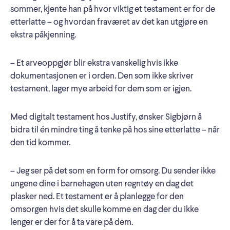
sommer, kjente han på hvor viktig et testament er for de
etterlatte – og hvordan fraværet av det kan utgjøre en
ekstra påkjenning.
– Et arveoppgjør blir ekstra vanskelig hvis ikke
dokumentasjonen er i orden. Den som ikke skriver
testament, lager mye arbeid for dem som er igjen.
Med digitalt testament hos Justify, ønsker Sigbjørn å
bidra til én mindre ting å tenke på hos sine etterlatte – når
den tid kommer.
– Jeg ser på det som en form for omsorg. Du sender ikke
ungene dine i barnehagen uten regntøy en dag det
plasker ned. Et testament er å planlegge for den
omsorgen hvis det skulle komme en dag der du ikke
lenger er der for å ta vare på dem.