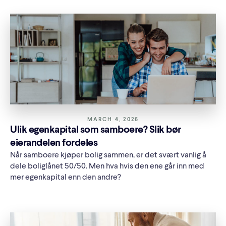
MARCH 4, 2026
Ulik egenkapital som samboere? Slik bør
eierandelen fordeles
Når samboere kjøper bolig sammen, er det svært vanlig å
dele boliglånet 50/50. Men hva hvis den ene går inn med
mer egenkapital enn den andre?