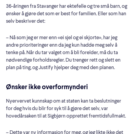
36-åringen fra Stavanger har ektefelle og tre små barn, og
ønsker å gjøre det som er best for familien. Eller som han
selv beskriver det:
– Nå som jeg er mer enn «ei sjel og ei skjorte», har jeg
andre prioriteringer enn da jeg kun hadde meg selv å
tenke på. Når du tar valget om å bli forelder, må du ta
nødvendige forholdsregler. Du trenger rett og slett en
plan på ting, og Justify hjelper deg med den planen.
Ønsker ikke overformynderi
Nyervervet kunnskap om at staten kan ta beslutninger
for deg hvis du blir for syk til å gjøre det selv, var
hovedårsaken til at Sigbjørn opprettet fremtidsfullmakt.
– Dette var ny informasjon for meg, og jeg likte ikke det