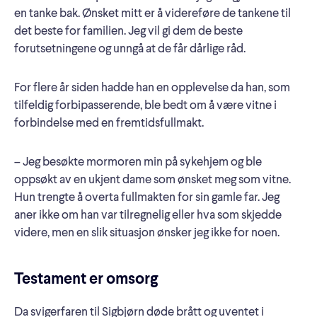
en tanke bak. Ønsket mitt er å videreføre de tankene til
det beste for familien. Jeg vil gi dem de beste
forutsetningene og unngå at de får dårlige råd.
For flere år siden hadde han en opplevelse da han, som
tilfeldig forbipasserende, ble bedt om å være vitne i
forbindelse med en fremtidsfullmakt.
– Jeg besøkte mormoren min på sykehjem og ble
oppsøkt av en ukjent dame som ønsket meg som vitne.
Hun trengte å overta fullmakten for sin gamle far. Jeg
aner ikke om han var tilregnelig eller hva som skjedde
videre, men en slik situasjon ønsker jeg ikke for noen.
Testament er omsorg
Da svigerfaren til Sigbjørn døde brått og uventet i