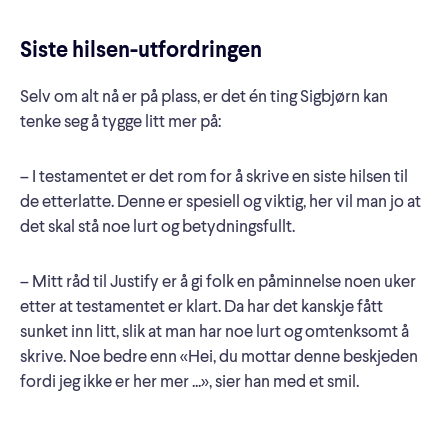
Siste hilsen-utfordringen
Selv om alt nå er på plass, er det én ting Sigbjørn kan
tenke seg å tygge litt mer på:
– I testamentet er det rom for å skrive en siste hilsen til
de etterlatte. Denne er spesiell og viktig, her vil man jo at
det skal stå noe lurt og betydningsfullt.
– Mitt råd til Justify er å gi folk en påminnelse noen uker
etter at testamentet er klart. Da har det kanskje fått
sunket inn litt, slik at man har noe lurt og omtenksomt å
skrive. Noe bedre enn «Hei, du mottar denne beskjeden
fordi jeg ikke er her mer ...», sier han med et smil.