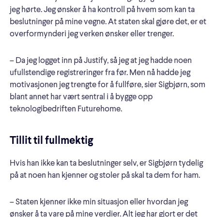
jeg hørte. Jeg ønsker å ha kontroll på hvem som kan ta
beslutninger på mine vegne. At staten skal gjøre det, er et
overformynderi jeg verken ønsker eller trenger.
– Da jeg logget inn på Justify, så jeg at jeg hadde noen
ufullstendige registreringer fra før. Men nå hadde jeg
motivasjonen jeg trengte for å fullføre, sier Sigbjørn, som
blant annet har vært sentral i å bygge opp
teknologibedriften Futurehome.
Tillit til fullmektig
Hvis han ikke kan ta beslutninger selv, er Sigbjørn tydelig
på at noen han kjenner og stoler på skal ta dem for ham.
– Staten kjenner ikke min situasjon eller hvordan jeg
ønsker å ta vare på mine verdier. Alt jeg har gjort er det