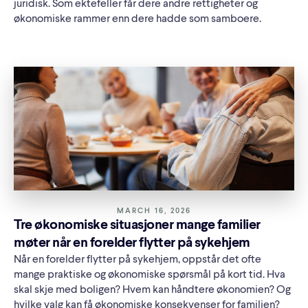
juridisk. Som ektefeller får dere andre rettigheter og
økonomiske rammer enn dere hadde som samboere.
MARCH 16, 2026
Tre økonomiske situasjoner mange familier
møter når en forelder flytter på sykehjem
Når en forelder flytter på sykehjem, oppstår det ofte
mange praktiske og økonomiske spørsmål på kort tid. Hva
skal skje med boligen? Hvem kan håndtere økonomien? Og
hvilke valg kan få økonomiske konsekvenser for familien?